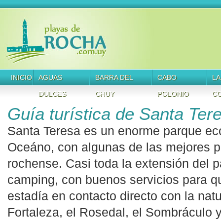
INICIO
AGUAS
BARRA DEL
CABO
LA
DULCES
CHUY
POLONIO
CO
Guía turística de Santa Ter
Santa Teresa es un enorme parque ecol
Oceáno, con algunas de las mejores p
rochense. Casi toda la extensión del 
camping, con buenos servicios para q
estadía en contacto directo con la natu
Fortaleza, el Rosedal, el Sombráculo 