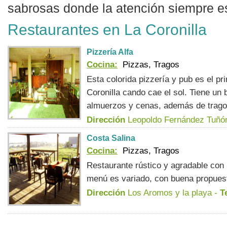
sabrosas donde la atención siempre es
Restaurantes en La Coronilla
Pizzería Alfa
Cocina:
Pizzas, Tragos
Esta colorida pizzería y pub es el pr
Coronilla cando cae el sol. Tiene un
almuerzos y cenas, además de tragos
Dirección
Leopoldo Fernández Tuñó
Costa Salina
Cocina:
Pizzas, Tragos
Restaurante rústico y agradable con 
menú es variado, con buena propuest
Dirección
Los Aromos y la playa -
T