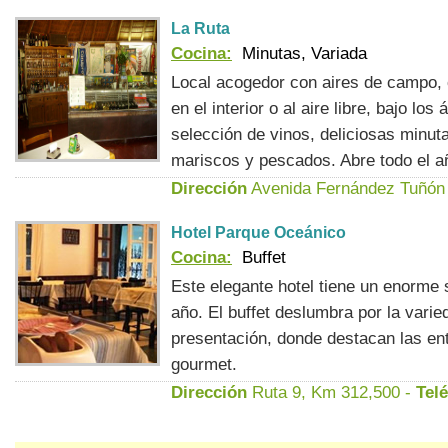
La Ruta
Cocina:
Minutas, Variada
Local acogedor con aires de campo,
en el interior o al aire libre, bajo lo
selección de vinos, deliciosas minut
mariscos y pescados. Abre todo el añ
Dirección
Avenida Fernández Tuñón 
Hotel Parque Oceánico
Cocina:
Buffet
Este elegante hotel tiene un enorme 
año. El buffet deslumbra por la varie
presentación, donde destacan las ent
gourmet.
Dirección
Ruta 9, Km 312,500 -
Tel